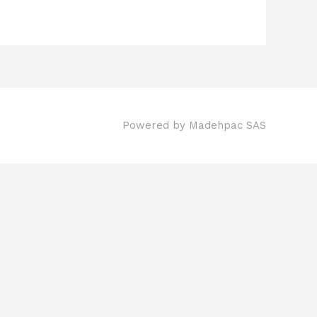
Powered by
Madehpac SAS