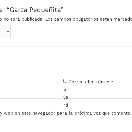
ar “Garza Pequeñita”
co no será publicada.
Los campos obligatorios están marcad
Correo electrónico
*
G
ua
rd
 y web en este navegador para la próxima vez que comente.