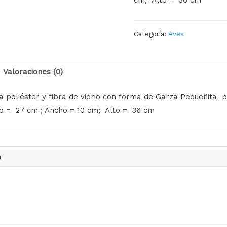
Categoría:
Aves
Valoraciones (0)
a poliéster y fibra de vidrio con forma de Garza Pequeñita p
 = 27 cm ; Ancho = 10 cm; Alto = 36 cm
m