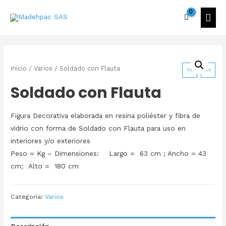
Inicio
/
Varios
/ Soldado con Flauta
Soldado con Flauta
Figura Decorativa elaborada en resina poliéster y fibra de
vidrio con forma de Soldado con Flauta para uso en
interiores y/o exteriores
Peso = Kg – Dimensiones: Largo = 63 cm ; Ancho = 43
cm; Alto = 180 cm
Categoría:
Varios