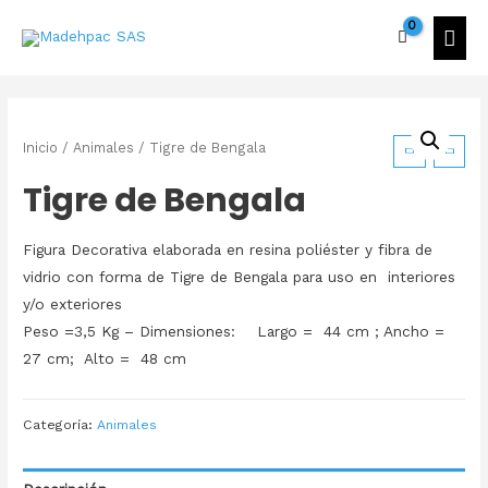
Inicio
/
Animales
/ Tigre de Bengala
Tigre de Bengala
Figura Decorativa elaborada en resina poliéster y fibra de
vidrio con forma de Tigre de Bengala para uso en interiores
y/o exteriores
Peso =3,5 Kg – Dimensiones: Largo = 44 cm ; Ancho =
27 cm; Alto = 48 cm
Categoría:
Animales