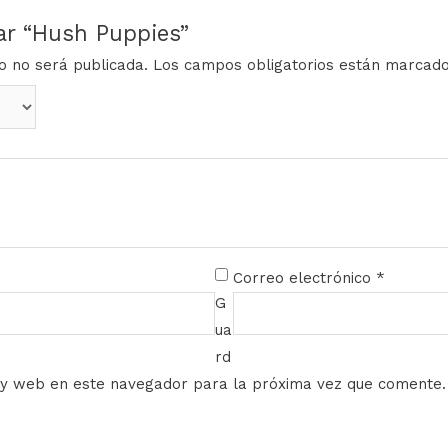
rar “Hush Puppies”
co no será publicada.
Los campos obligatorios están marcad
Correo electrónico
*
G
ua
rd
 y web en este navegador para la próxima vez que comente.