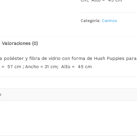
Categoría:
Caninos
Valoraciones (0)
a poliéster y fibra de vidrio con forma de Hush Puppies para
= 57 cm ; Ancho = 31 cm; Alto = 45 cm
m