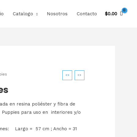
io
Catalogo
Nosotros
Contacto
$
0.00
pies
es
ada en resina poliéster y fibra de
 Puppies para uso en interiores y/o
ones: Largo = 57 cm ; Ancho = 31