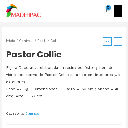
Inicio
/
Caninos
/ Pastor Collie
Pastor Collie
Figura Decorativa elaborada en resina poliéster y fibra de
vidrio con forma de Pastor Collie para uso en interiores y/o
exteriores
Peso =7 Kg – Dimensiones: Largo = 53 cm ; Ancho = 40
cm; Alto = 63 cm
Categoría:
Caninos